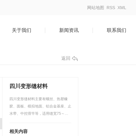
网站地图
RSS
XML
关于我们
新闻资讯
联系我们
返回
四川变形缝材料
四川变形缝材料主要有螺丝、热塑橡
胶、面板、模拟地面、铝合金基座、止
水带、中控滑竿等，适用缝宽75～
450mm。
相关内容