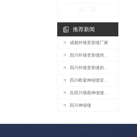
推荐新闻
成都外墙变形缝厂家
四川外墙变形缝的技术优势与应用实践 —— 成都市星辰花装饰工程
四川外墙变形缝的核心特点与工程价值 —— 成都市星辰花装饰工程
四川桥梁伸缩缝安装与维护指南——四川厂家专业解析
在四川墙面伸缩缝设置有哪些规范要点？
四川伸缩缝