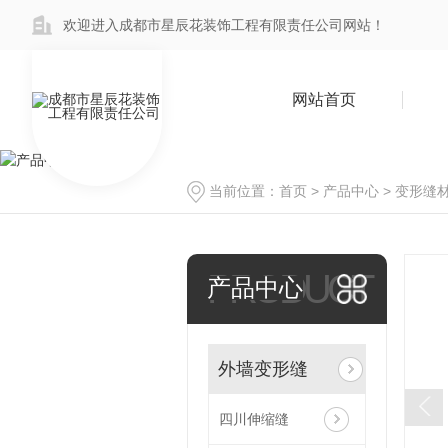
欢迎进入成都市星辰花装饰工程有限责任公司网站！
网站首页
当前位置：
首页
>
产品中心
>
变形缝
PRODUCT
产品中心
外墙变形缝
四川伸缩缝