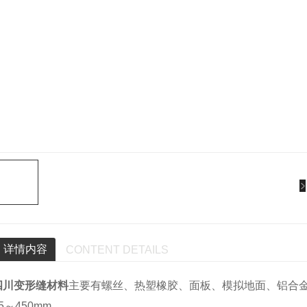
详情内容
CONTENT DETAILS
四川变形缝材料
主要有螺丝、热塑橡胶、面板、模拟地面、铝合
5～450mm。