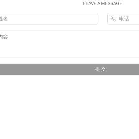
LEAVE A MESSAGE
川外墙变形缝
四川顶棚变形缝
四川内墙变形