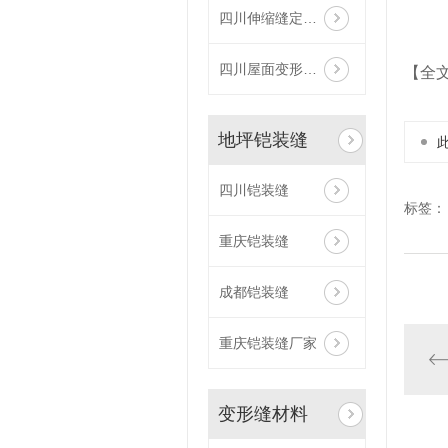
四川伸缩缝定制-屋面平面变形缝CA
四川屋面变形缝厂家
【全
地坪铠装缝
四川铠装缝
标签：
重庆铠装缝
成都铠装缝
重庆铠装缝厂家
变形缝材料